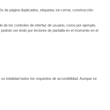
Ds de página duplicados, etiquetas sin cerrar, construcción
do de los controles de interfaz de usuario, como por ejemplo,
odrán ser leído por lectores de pantalla en el momento en el
u totalidad todos los requisitos de accesibilidad. Aunque se