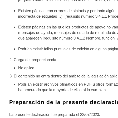
Existen páginas con errores de sintaxis y por tanto algún 
incorrecta de etiquetas…).
[requisito número 9.4.1.1 Pro
Existen páginas en las que los productos de apoyo no van a
mensajes de ayuda, mensajes de estado de resultado de ac
que aparecen
[requisito número 9.4.1.2 Nombre, función
Podrían existir fallos puntuales de edición en alguna pági
Carga desproporcionada
No aplica.
El contenido no entra dentro del ámbito de la legislación aplic
Podrían existir archivos ofimáticos en PDF u otros format
ha procurado que la mayoría de ellos sí lo cumplan.
Preparación de la presente declaraci
La presente declaración fue preparada el 22/07/2023.