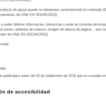
producto de apoyo puede no interpretar correctamente el contenido (I
cesamiento, de UNE-EN 301549:2022]
.
 poder obtener información, interactuar y estar al corriente del esta
ciones, atributos de enlaces, imagen de idioma de página… que no p
, valor de UNE-EN 301549:2022]
.
na web.
able
os publicados antes del 20 de septiembre de 2018 que no cumplan en s
ón de accesibilidad