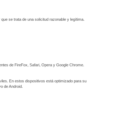
que se trata de una solicitud razonable y legítima.
igentes de FireFox, Safari, Opera y Google Chrome.
viles. En estos dispositivos está optimizado para su
vo de Android.