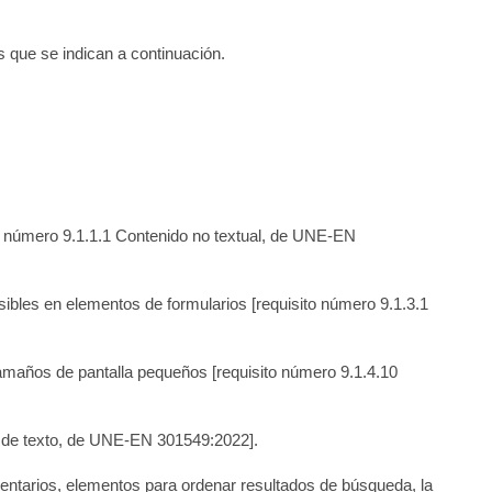
s que se indican a continuación.
to número 9.1.1.1 Contenido no textual, de UNE-EN
visibles en elementos de formularios
[requisito número 9.1.3.1
 tamaños de pantalla pequeños
[requisito número 9.1.4.10
 de texto, de UNE-EN 301549:2022].
mentarios, elementos para ordenar resultados de búsqueda, la