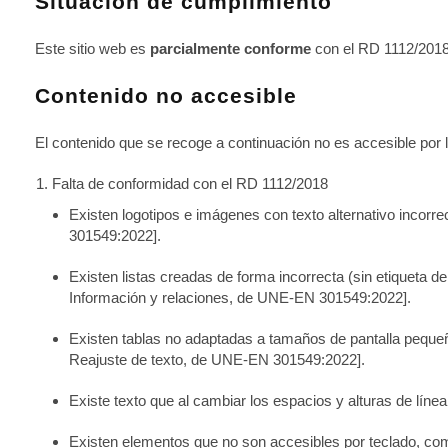
Situación de cumplimiento
Este sitio web es
parcialmente conforme
con el RD 1112/2018 
Contenido no accesible
El contenido que se recoge a continuación no es accesible por l
Falta de conformidad con el RD 1112/2018
Existen logotipos e imágenes con texto alternativo incorr
301549:2022].
Existen listas creadas de forma incorrecta (sin etiqueta de
Información y relaciones, de UNE-EN 301549:2022].
Existen tablas no adaptadas a tamaños de pantalla pequ
Reajuste de texto, de UNE-EN 301549:2022]
.
Existe texto que al cambiar los espacios y alturas de líne
Existen elementos que no son accesibles por teclado, com