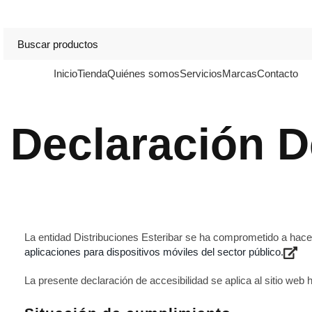
DISTRIBUCIONES DE HOSTELERÍA ESTERIBAR
Inicio
Tienda
Quiénes somos
Servicios
Marcas
Contacto
Categorías
Declaración D
La entidad Distribuciones Esteribar se ha comprometido a hace
aplicaciones para dispositivos móviles del sector público.
La presente declaración de accesibilidad se aplica al sitio web h