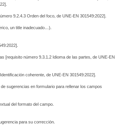
22].
 número 9.2.4.3 Orden del foco, de UNE-EN 301549:2022]
.
rico, un title inadecuado…).
549:2022].
mas
[requisito número 9.3.1.2 Idioma de las partes, de UNE-EN
4 Identificación coherente, de UNE-EN 301549:2022]
.
 de sugerencias en formulario para rellenar los campos
extual del formato del campo.
ugerencia para su corrección.