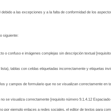
debido a las excepciones y a la falta de conformidad de los aspecto
o siguiente:
ecto o confuso e imágenes complejas sin descripción textual
[requisi
 lista), tablas con celdas etiquetadas incorrectamente y etiquetas in
eños y campos de formulario que no se visualizan correctamente en
a no se visualiza correctamente
[requisito número 9.1.4.12 Espaciado
o por ejemplo enlaces a redes sociales, el editor de textos para co