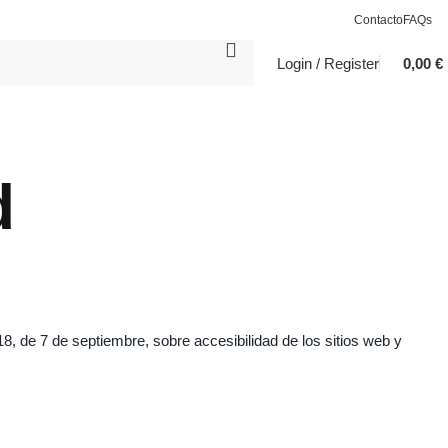
Contacto
FAQs
Login / Register
0,00
€
d
8, de 7 de septiembre, sobre accesibilidad de los sitios web y