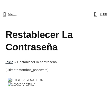
0
Menu
0,0
Restablecer La
Contraseña
Inicio
»
Restablecer la contraseña
[ultimatemember_password]