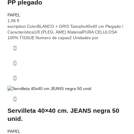
PP plegado
PAPEL
1,86
€
escription ColorBLANCO + GRIS Tamaño40x40 cm Plegado /
Característica1/8 (PLEG. AME) MaterialPURA CELULOSA
100% TISSUE Numero de capas2 Unidades por
Servilleta 40×40 cm. JEANS negra 50
unid.
PAPEL