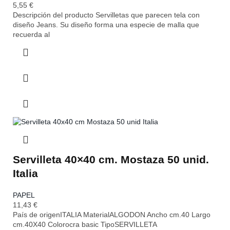
5,55
€
Descripción del producto Servilletas que parecen tela con
diseño Jeans. Su diseño forma una especie de malla que
recuerda al
Servilleta 40×40 cm. Mostaza 50 unid.
Italia
PAPEL
11,43
€
País de origenITALIA MaterialALGODON Ancho cm.40 Largo
cm.40X40 Colorocra basic TipoSERVILLETA