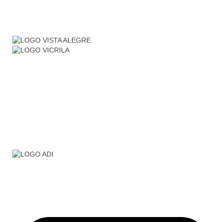
Somos una empresa que distribuimos material para
hostelería, restauración, sector hotelero, colectivos… etc.