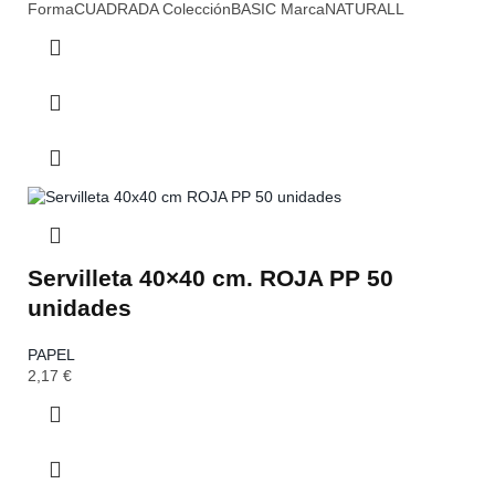
FormaCUADRADA ColecciónBASIC MarcaNATURALL
Servilleta 40×40 cm. ROJA PP 50
unidades
PAPEL
2,17
€