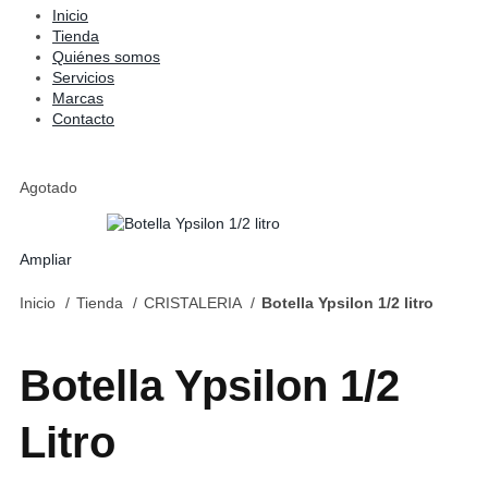
Inicio
Tienda
Quiénes somos
Servicios
Marcas
Contacto
Agotado
Ampliar
Inicio
Tienda
CRISTALERIA
Botella Ypsilon 1/2 litro
Botella Ypsilon 1/2
Litro