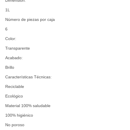
Dimensión:
1L
Número de piezas por caja
6
Color:
Transparente
Acabado:
Brillo
Características Técnicas:
Reciclable
Ecológico
Material 100% saludable
100% higiénico
No poroso