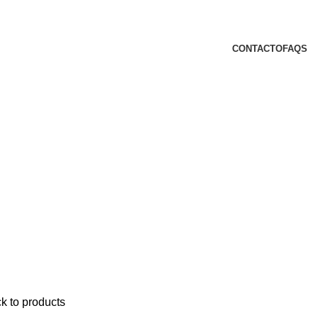
CONTACTO
FAQS
k to products