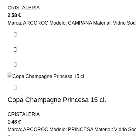
CRISTALERIA
2,58
€
Marca: ARCOROC Modelo: CAMPANA Material: Vidrio Sodo T
Copa Champagne Princesa 15 cl.
CRISTALERIA
1,48
€
Marca: ARCOROC Modelo: PRINCESA Material: Vidrio Sodo 