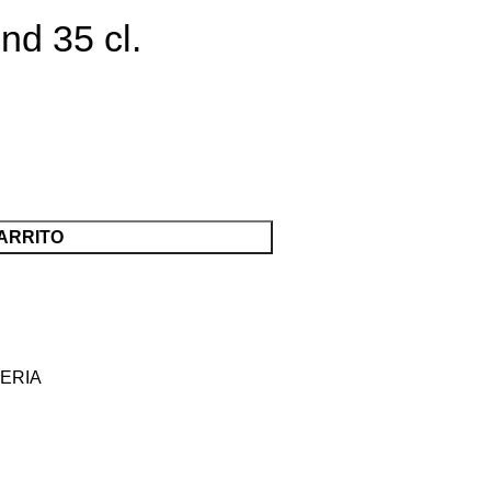
d 35 cl.
ARRITO
ERIA