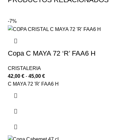
-7%
Copa C MAYA 72 ‘R’ FAA6 H
CRISTALERIA
42,00
€
-
45,00
€
C MAYA 72 'R' FAA6 H