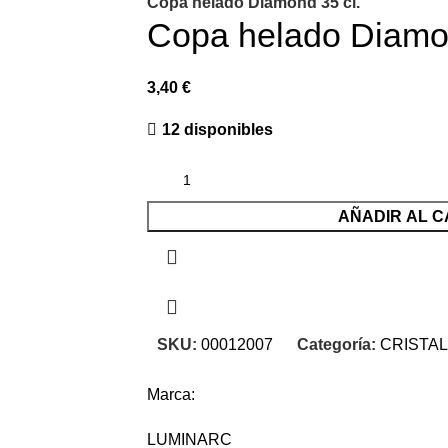
Copa helado Diamond 35 cl.
Copa helado Diamon
3,40
€
12 disponibles
AÑADIR AL C
SKU:
00012007
Categoría:
CRISTAL
Marca:
LUMINARC