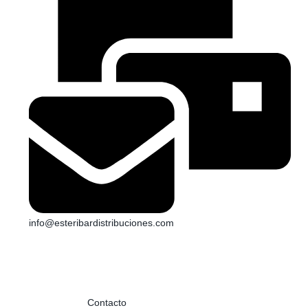
info@esteribardistribuciones.com
Si necesitas información o quieres ponerte en contacto con
nosotros envíanos un mensaje con tus datos y te
contestaremos a la mayor brevedad posible. Más información
en la página de
Contacto