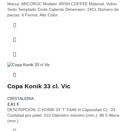
Marca: ARCOROC Modelo: IRISH COFFEE Material: Vidrio
Sodo Templado Corte Caliente Dimensión: 24CL Número de
piezas: 6 Forma: Alto Color:
Copa Konik 33 cl. Vic
CRISTALERIA
2,61
€
DESCRIPCIÓN: C KONIK 33 ‘T’ FAA6 H Capacidad CL: 33
Cantidad por palet: 510 Diámetro máximo (mm.): 86.5 Altura
(mm.):