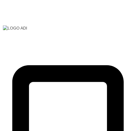
Somos una empresa que distribuimos material para
hostelería, restauración, sector hotelero, colectivos… etc.