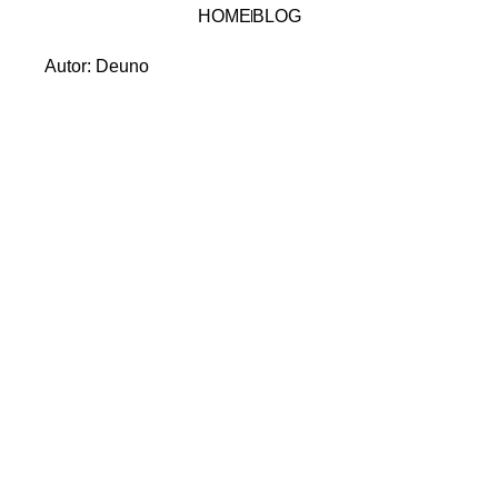
HOME
BLOG
Autor:
Deuno