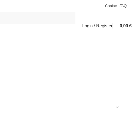
Contacto
FAQs
Login / Register
0,00
€