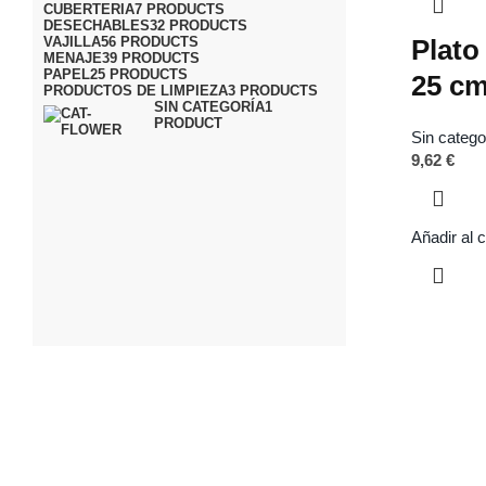
CUBERTERIA
7 PRODUCTS
DESECHABLES
32 PRODUCTS
Plato
VAJILLA
56 PRODUCTS
MENAJE
39 PRODUCTS
PAPEL
25 PRODUCTS
25 cm
PRODUCTOS DE LIMPIEZA
3 PRODUCTS
SIN CATEGORÍA
1
PRODUCT
Sin catego
9,62
€
Añadir al c