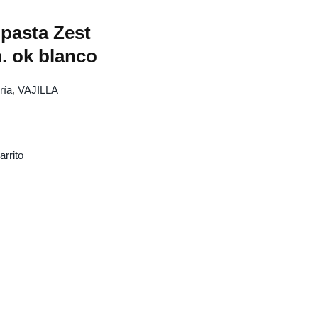
 pasta Zest
. ok blanco
ría
,
VAJILLA
arrito