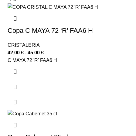
Copa C MAYA 72 ‘R’ FAA6 H
CRISTALERIA
42,00
€
-
45,00
€
C MAYA 72 'R' FAA6 H