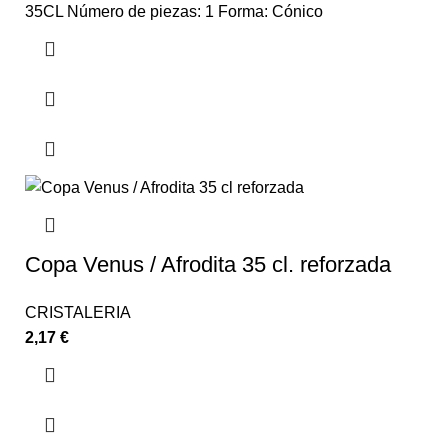
35CL Número de piezas: 1 Forma: Cónico
Copa Venus / Afrodita 35 cl. reforzada
CRISTALERIA
2,17
€