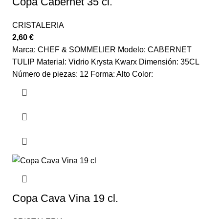
Copa Cabernet 35 cl.
CRISTALERIA
2,60
€
Marca: CHEF & SOMMELIER Modelo: CABERNET
TULIP Material: Vidrio Krysta Kwarx Dimensión: 35CL
Número de piezas: 12 Forma: Alto Color:
Copa Cava Vina 19 cl.