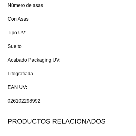
Número de asas
Con Asas
Tipo UV:
Suelto
Acabado Packaging UV:
Litografiada
EAN UV:
026102298992
PRODUCTOS RELACIONADOS