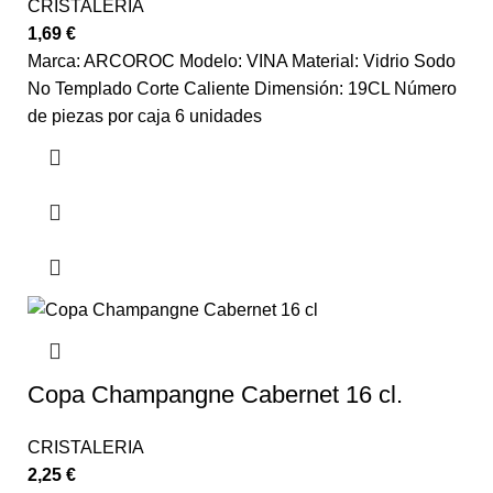
CRISTALERIA
1,69
€
Marca: ARCOROC Modelo: VINA Material: Vidrio Sodo
No Templado Corte Caliente Dimensión: 19CL Número
de piezas por caja 6 unidades
Copa Champangne Cabernet 16 cl.
CRISTALERIA
2,25
€