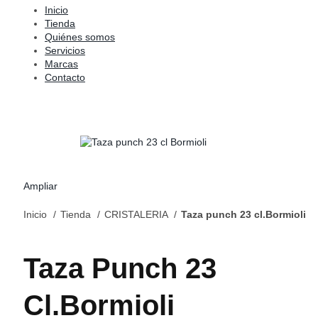
Inicio
Tienda
Quiénes somos
Servicios
Marcas
Contacto
Ampliar
Inicio
Tienda
CRISTALERIA
Taza punch 23 cl.Bormioli
Taza Punch 23
Cl.Bormioli