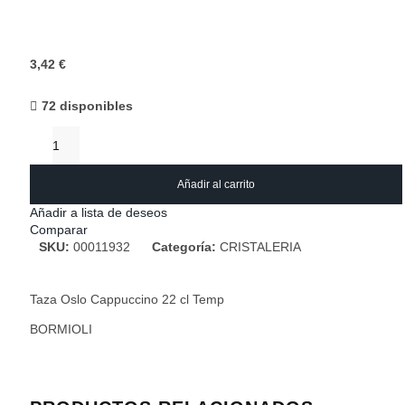
3,42
€
72 disponibles
Añadir al carrito
Añadir a lista de deseos
Comparar
SKU:
00011932
Categoría:
CRISTALERIA
Taza Oslo Cappuccino 22 cl Temp
BORMIOLI