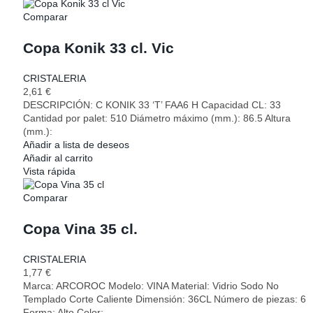
Comparar
Copa Konik 33 cl. Vic
CRISTALERIA
2,61
€
DESCRIPCIÓN: C KONIK 33 ‘T’ FAA6 H Capacidad CL: 33
Cantidad por palet: 510 Diámetro máximo (mm.): 86.5 Altura
(mm.):
Añadir a lista de deseos
Añadir al carrito
Vista rápida
Comparar
Copa Vina 35 cl.
CRISTALERIA
1,77
€
Marca: ARCOROC Modelo: VINA Material: Vidrio Sodo No
Templado Corte Caliente Dimensión: 36CL Número de piezas: 6
Forma: Alto Color: