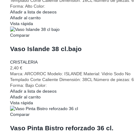
Templado Corte Caliente Dimensión: 16CL Número de piezas: 6
Forma: Alto Color:
Añadir a lista de deseos
Añadir al carrito
Vista rápida
Comparar
Vaso Islande 38 cl.bajo
CRISTALERIA
2,40
€
Marca: ARCOROC Modelo: ISLANDE Material: Vidrio Sodo No
Templado Corte Caliente Dimensión: 38CL Número de piezas: 6
Forma: Bajo Color:
Añadir a lista de deseos
Añadir al carrito
Vista rápida
Comparar
Vaso Pinta Bistro reforzado 36 cl.