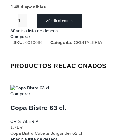
48 disponibles
Añadir al carrito
Añadir a lista de deseos
Comparar
SKU:
0010086
Categoría:
CRISTALERIA
PRODUCTOS RELACIONADOS
Comparar
Copa Bistro 63 cl.
CRISTALERIA
1,71
€
Copa Bistro Cubata Burgunder 62 cl
Añadir a lista de deseos