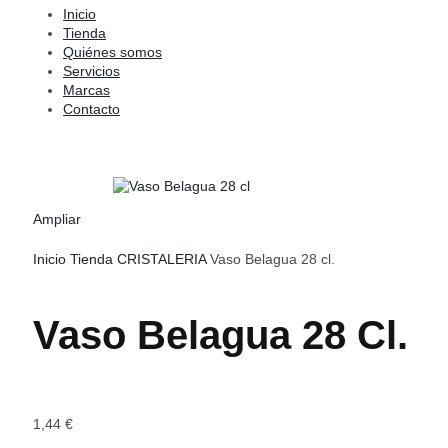
Inicio
Tienda
Quiénes somos
Servicios
Marcas
Contacto
Ampliar
Inicio
Tienda
CRISTALERIA
Vaso Belagua 28 cl.
Vaso Belagua 28 Cl.
1,44
€