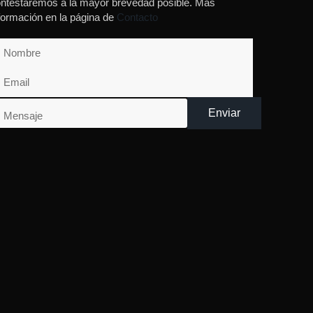
ntestaremos a la mayor brevedad posible. Más
formación en la página de
Contacto
Enviar