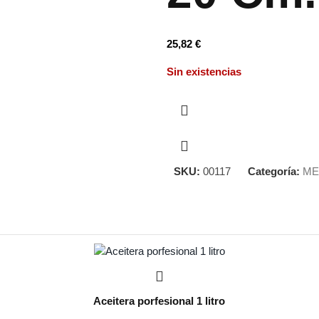
25,82
€
Sin existencias
SKU:
00117
Categoría:
ME
Aceitera porfesional 1 litro