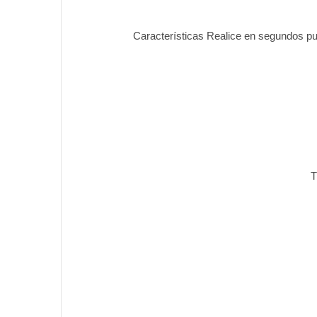
Características Realice en segundos pu
T