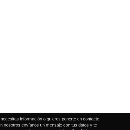
 necesitas información o quieres ponerte en contacto
n nosotros envíanos un mensaje con tus datos y te