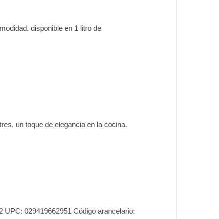
odidad. disponible en 1 litro de
es, un toque de elegancia en la cocina.
122 UPC: 029419662951 Código arancelario: