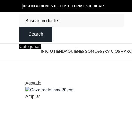
DISTRIBUCIONES DE HOSTELERÍA ESTERIBAR
Search
Categorías
INICIO
TIENDA
QUIÉNES SOMOS
SERVICIOS
MARC
Agotado
Ampliar