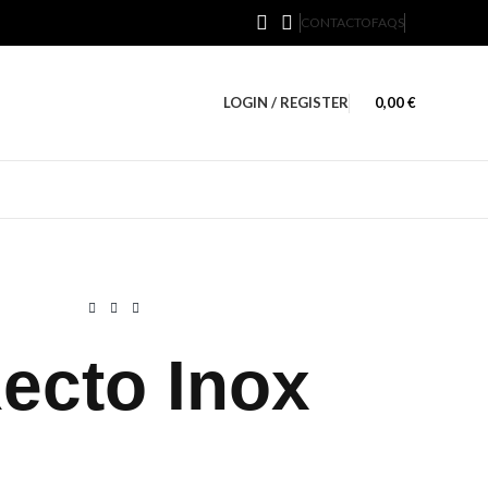
CONTACTO
FAQS
LOGIN / REGISTER
0,00
€
ecto Inox