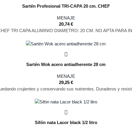
Sartén Profesional TRI-CAPA 20 cm. CHEF
MENAJE
20,74
€
HEF TRI CAPA ALUMINIO DIAMETRO: 20 CM. NO APTA PARA 
Sartén Wok acero antiadherente 28 cm
MENAJE
29,25
€
quedando crujientes y conservando sus nutrientes. Duraderos y resist
Sifón nata Lacor black 1/2 litro