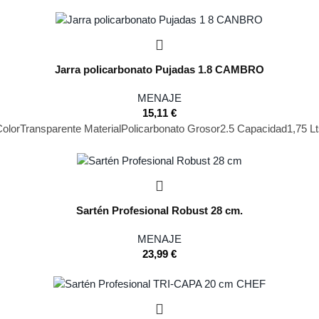
Jarra policarbonato Pujadas 1.8 CAMBRO
MENAJE
15,11
€
olorTransparente MaterialPolicarbonato Grosor2.5 Capacidad1,75 Lt
Sartén Profesional Robust 28 cm.
MENAJE
23,99
€