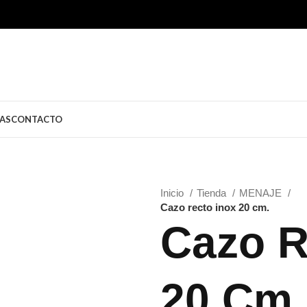
AS
CONTACTO
Inicio
Tienda
MENAJE
Cazo recto inox 20 cm.
Cazo R
20 Cm.