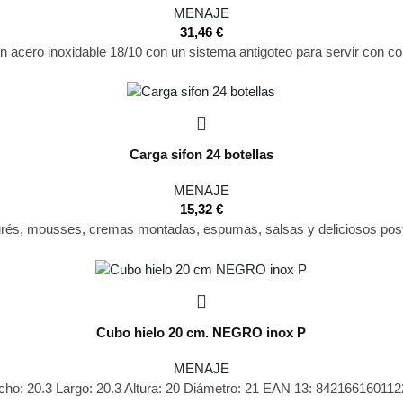
MENAJE
31,46
€
n acero inoxidable 18/10 con un sistema antigoteo para servir con com
Carga sifon 24 botellas
MENAJE
15,32
€
rés, mousses, cremas montadas, espumas, salsas y deliciosos postr
Cubo hielo 20 cm. NEGRO inox P
MENAJE
Ancho: 20.3 Largo: 20.3 Altura: 20 Diámetro: 21 EAN 13: 8421661601