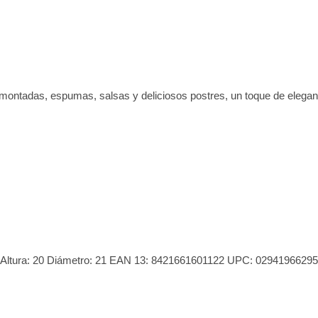
ontadas, espumas, salsas y deliciosos postres, un toque de eleganc
0.3 Altura: 20 Diámetro: 21 EAN 13: 8421661601122 UPC: 02941966295