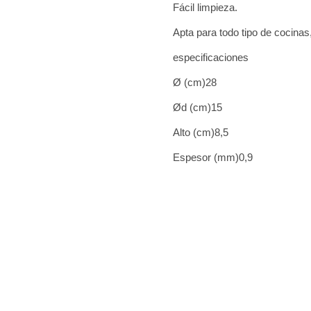
Fácil limpieza.
Apta para todo tipo de cocinas,
especificaciones
Ø (cm)28
Ød (cm)15
Alto (cm)8,5
Espesor (mm)0,9