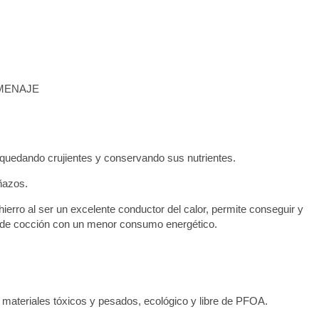
MENAJE
 quedando crujientes y conservando sus nutrientes.
ñazos.
hierro al ser un excelente conductor del calor, permite conseguir y
l de cocción con un menor consumo energético.
de materiales tóxicos y pesados, ecológico y libre de PFOA.