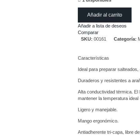
Añadir al carrito
Añadir a lista de deseos
Comparar
SKU:
00161
Categoría:
Características
Ideal para preparar salteados,
Duraderos y resistentes a ara
Alta conductividad térmica. El 
mantener la temperatura idea
Ligero y manejable.
Mango ergonómico.
Antiadherente tri-capa, libre 