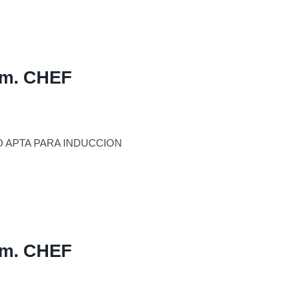
cm. CHEF
O APTA PARA INDUCCION
cm. CHEF