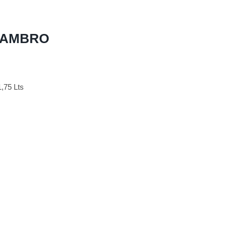
8 CAMBRO
,75 Lts