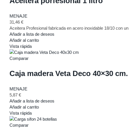
Aceitera porfesional 1 litro
MENAJE
31,46
€
Aceitera Profesional fabricada en acero inoxidable 18/10 con un 
Añadir a lista de deseos
Añadir al carrito
Vista rápida
Comparar
Caja madera Veta Deco 40×30 cm.
MENAJE
5,87
€
Añadir a lista de deseos
Añadir al carrito
Vista rápida
Comparar