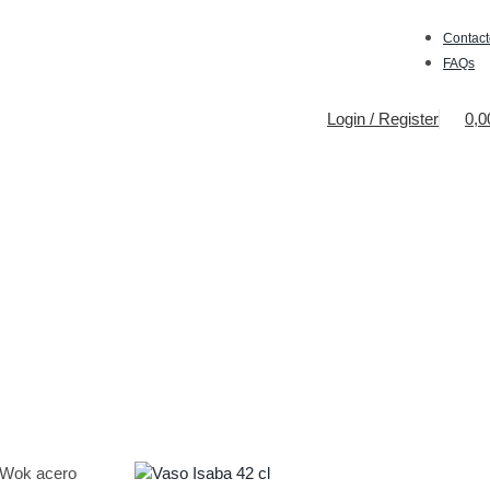
Contact
FAQs
Login / Register
0,
 Wok acero