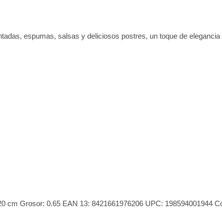
das, espumas, salsas y deliciosos postres, un toque de elegancia 
ura: 20 cm Grosor: 0.65 EAN 13: 8421661976206 UPC: 198594001944 C