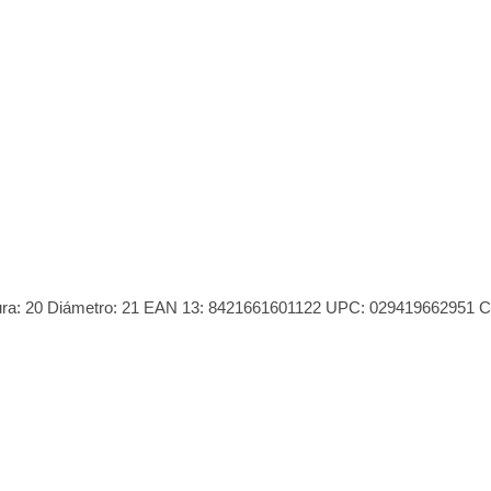
Altura: 20 Diámetro: 21 EAN 13: 8421661601122 UPC: 029419662951 Có