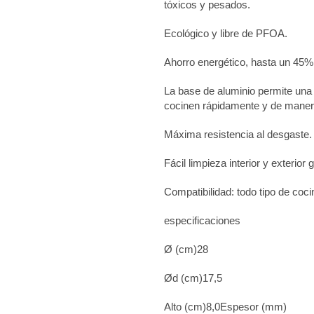
tóxicos y pesados.
Ecológico y libre de PFOA.
Ahorro energético, hasta un 45%
La base de aluminio permite una 
cocinen rápidamente y de manera 
Máxima resistencia al desgaste.
Fácil limpieza interior y exterior
Compatibilidad: todo tipo de cocin
especificaciones
Ø (cm)28
Ød (cm)17,5
Alto (cm)8,0Espesor (mm)