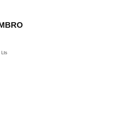
CAMBRO
 Lts