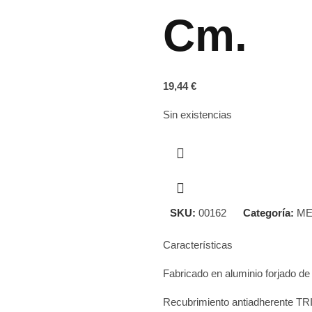
Cm.
19,44
€
Sin existencias
SKU:
00162
Categoría:
ME
Características
Fabricado en aluminio forjado d
Recubrimiento antiadherente TRIc