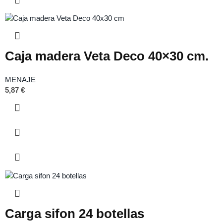
Caja madera Veta Deco 40×30 cm.
MENAJE
5,87
€
Carga sifon 24 botellas