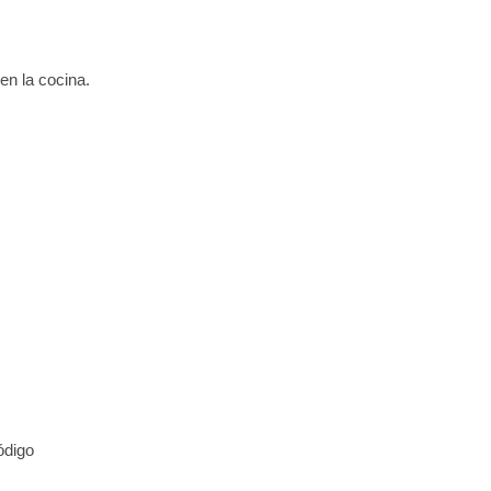
en la cocina.
ódigo