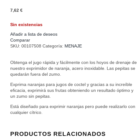
7,62
€
Sin existencias
Añadir a lista de deseos
Comparar
SKU:
00107508
Categoría:
MENAJE
Obtenga el jugo rápida y fácilmente con los hoyos de drenaje de
nuestro exprimidor de naranja, acero inoxidable. Las pepitas se
quedarán fuera del zumo.
Exprima naranjas para jugos de coctel y gracias a su increíble
eficacia, exprimirá sus frutas obteniendo un resultado óptimo y
un zumo sin pepitas.
Está diseñado para exprimir naranjas pero puede realizarlo con
cualquier cítrico.
PRODUCTOS RELACIONADOS