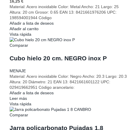
16,25
€
Material: Acero inoxidable Color: Metal Ancho: 21 Largo: 25
Altura: 20 cm Grosor: 0.65 EAN 13: 8421661976206 UPC:
198594001944 Código
Añadir a lista de deseos
Añadir al carrito
Vista rápida
Comparar
Cubo hielo 20 cm. NEGRO inox P
MENAJE
Material: Acero inoxidable Color: Negro Ancho: 20.3 Largo: 20.3
Altura: 20 Diámetro: 21 EAN 13: 8421661601122 UPC:
029419662951 Código arancelario:
Añadir a lista de deseos
Leer más
Vista rápida
Comparar
Jarra policarbonato Pujadas 1.8