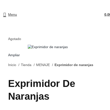
Menu
0,
Agotado
Ampliar
Inicio
Tienda
MENAJE
Exprimidor de naranjas
Exprimidor De
Naranjas