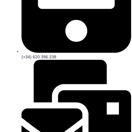
(+34) 620 396 238