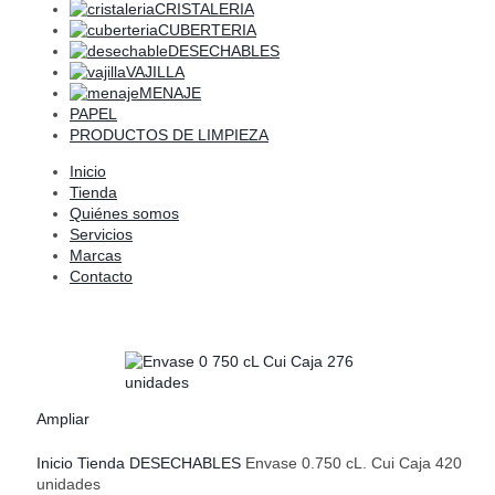
CRISTALERIA
CUBERTERIA
DESECHABLES
VAJILLA
MENAJE
PAPEL
PRODUCTOS DE LIMPIEZA
Inicio
Tienda
Quiénes somos
Servicios
Marcas
Contacto
Ampliar
Inicio
Tienda
DESECHABLES
Envase 0.750 cL. Cui Caja 420
unidades