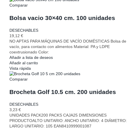
Comparar
Bolsa vacio 30×40 cm. 100 unidades
DESECHABLES
19,12
€
NO APTAS PARA MÁQUINAS DE VACÍO DOMÉSTICAS Bolsa de
vacío, para contacto con alimentos Material: PA y LDPE
coextrusionado Color:
Añadir a lista de deseos
Añadir al carrito
Vista rápida
Comparar
Brocheta Golf 10.5 cm. 200 unidades
DESECHABLES
3,23
€
UNIDADES PACK200 PACKS CAJA25 DIMENSIONES
PRODUCTOALTO UNITARIO: ANCHO UNITARIO: 4 DIÁMETRO:
LARGO UNITARIO: 105 EAN8410999001087