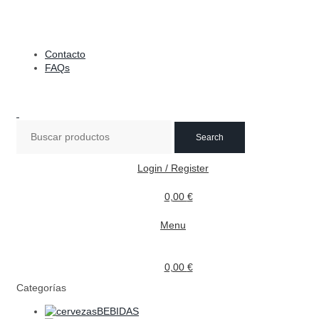
DISTRIBUCIONES DE HOSTELERÍA ESTERIBAR
Contacto
FAQs
Search
Login / Register
0,00
€
Menu
0,00
€
Categorías
BEBIDAS