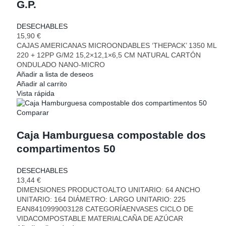
G.P.
DESECHABLES
15,90
€
CAJAS AMERICANAS MICROONDABLES ‘THEPACK’ 1350 ML
220 + 12PP G/M2 15,2×12,1×6,5 CM NATURAL CARTÓN
ONDULADO NANO-MICRO
Añadir a lista de deseos
Añadir al carrito
Vista rápida
Comparar
Caja Hamburguesa compostable dos
compartimentos 50
DESECHABLES
13,44
€
DIMENSIONES PRODUCTOALTO UNITARIO: 64 ANCHO
UNITARIO: 164 DIÁMETRO: LARGO UNITARIO: 225
EAN8410999003128 CATEGORÍAENVASES CICLO DE
VIDACOMPOSTABLE MATERIALCAÑA DE AZÚCAR