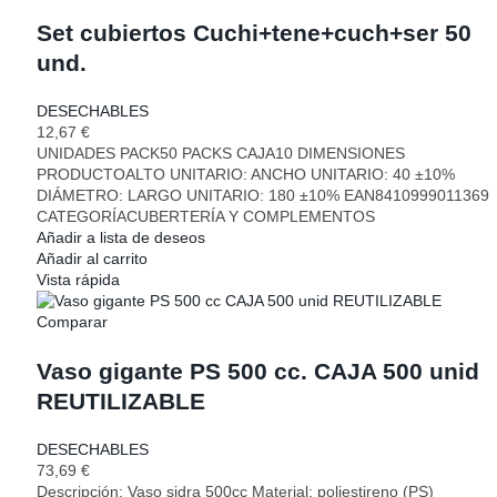
Set cubiertos Cuchi+tene+cuch+ser 50
und.
DESECHABLES
12,67
€
UNIDADES PACK50 PACKS CAJA10 DIMENSIONES
PRODUCTOALTO UNITARIO: ANCHO UNITARIO: 40 ±10%
DIÁMETRO: LARGO UNITARIO: 180 ±10% EAN8410999011369
CATEGORÍACUBERTERÍA Y COMPLEMENTOS
Añadir a lista de deseos
Añadir al carrito
Vista rápida
Comparar
Vaso gigante PS 500 cc. CAJA 500 unid
REUTILIZABLE
DESECHABLES
73,69
€
Descripción: Vaso sidra 500cc Material: poliestireno (PS)