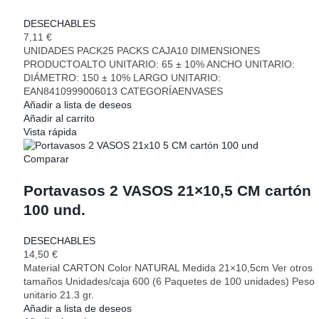
DESECHABLES
7,11
€
UNIDADES PACK25 PACKS CAJA10 DIMENSIONES
PRODUCTOALTO UNITARIO: 65 ± 10% ANCHO UNITARIO:
DIÁMETRO: 150 ± 10% LARGO UNITARIO:
EAN8410999006013 CATEGORÍAENVASES
Añadir a lista de deseos
Añadir al carrito
Vista rápida
Comparar
Portavasos 2 VASOS 21×10,5 CM cartón
100 und.
DESECHABLES
14,50
€
Material CARTON Color NATURAL Medida 21×10,5cm Ver otros
tamaños Unidades/caja 600 (6 Paquetes de 100 unidades) Peso
unitario 21.3 gr.
Añadir a lista de deseos