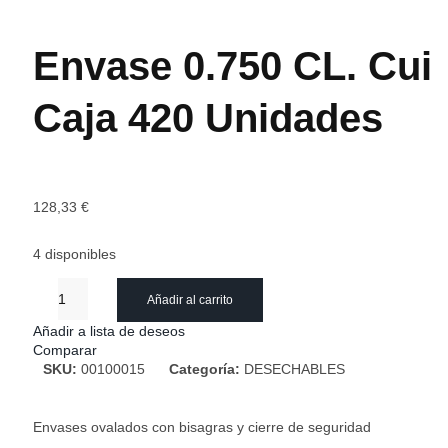
Envase 0.750 CL. Cui
Caja 420 Unidades
128,33
€
4 disponibles
Añadir al carrito
Añadir a lista de deseos
Comparar
SKU:
00100015
Categoría:
DESECHABLES
Envases ovalados con bisagras y cierre de seguridad