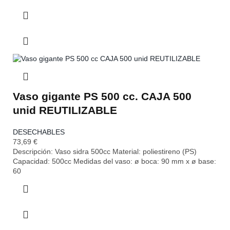
Vaso gigante PS 500 cc. CAJA 500
unid REUTILIZABLE
DESECHABLES
73,69
€
Descripción: Vaso sidra 500cc Material: poliestireno (PS)
Capacidad: 500cc Medidas del vaso: ø boca: 90 mm x ø base:
60