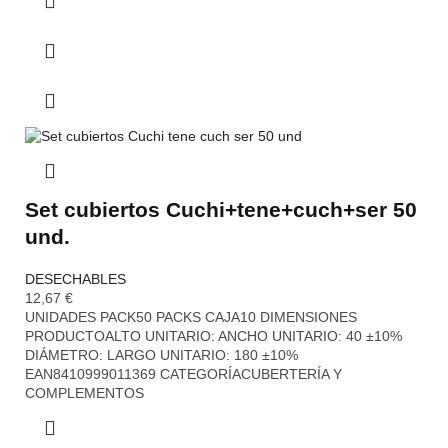
Set cubiertos Cuchi+tene+cuch+ser 50
und.
DESECHABLES
12,67
€
UNIDADES PACK50 PACKS CAJA10 DIMENSIONES
PRODUCTOALTO UNITARIO: ANCHO UNITARIO: 40 ±10%
DIÁMETRO: LARGO UNITARIO: 180 ±10%
EAN8410999011369 CATEGORÍACUBERTERÍA Y
COMPLEMENTOS