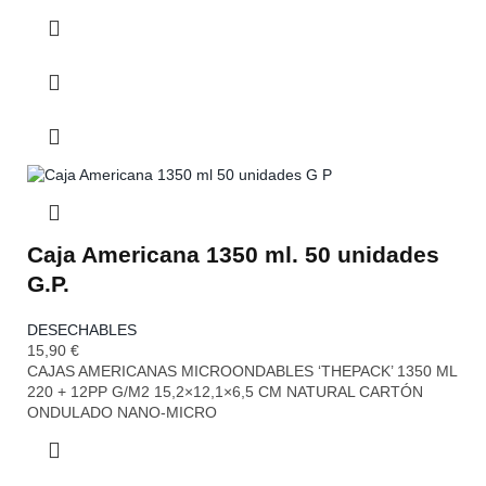
Caja Americana 1350 ml. 50 unidades
G.P.
DESECHABLES
15,90
€
CAJAS AMERICANAS MICROONDABLES ‘THEPACK’ 1350 ML
220 + 12PP G/M2 15,2×12,1×6,5 CM NATURAL CARTÓN
ONDULADO NANO-MICRO