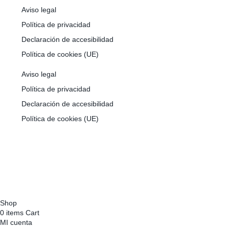
Aviso legal
Política de privacidad
Declaración de accesibilidad
Política de cookies (UE)
Aviso legal
Política de privacidad
Declaración de accesibilidad
Política de cookies (UE)
Financiado por la Unión Europea con el Programa Kit Digital,
por los Fondos Next Generation (EU) del Mecanismo de
Recuperación y Resiliencia
Shop
0
items
Cart
MI cuenta