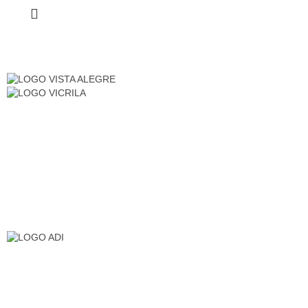
Somos una empresa que distribuimos material para
hostelería, restauración, sector hotelero, colectivos… etc.