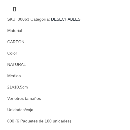
SKU:
00063
Categoría:
DESECHABLES
Material
CARTON
Color
NATURAL
Medida
21×10,5cm
Ver otros tamaños
Unidades/caja
600 (6 Paquetes de 100 unidades)