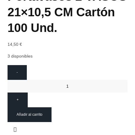
21×10,5 CM Cartón
100 Und.
14,50
€
3 disponibles
Añadir al carrito