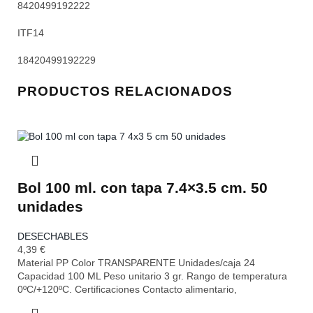
8420499192222
ITF14
18420499192229
PRODUCTOS RELACIONADOS
Bol 100 ml. con tapa 7.4×3.5 cm. 50
unidades
DESECHABLES
4,39
€
Material PP Color TRANSPARENTE Unidades/caja 24
Capacidad 100 ML Peso unitario 3 gr. Rango de temperatura
0ºC/+120ºC. Certificaciones Contacto alimentario,