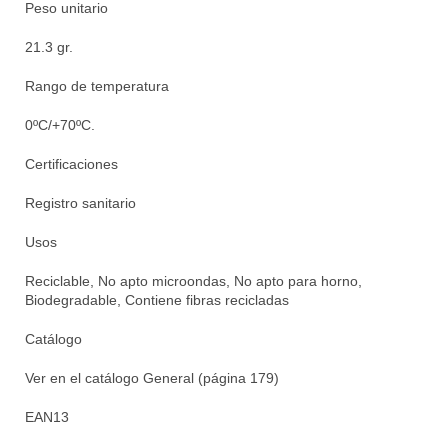
Peso unitario
21.3 gr.
Rango de temperatura
0ºC/+70ºC.
Certificaciones
Registro sanitario
Usos
Reciclable, No apto microondas, No apto para horno,
Biodegradable, Contiene fibras recicladas
Catálogo
Ver en el catálogo General (página 179)
EAN13