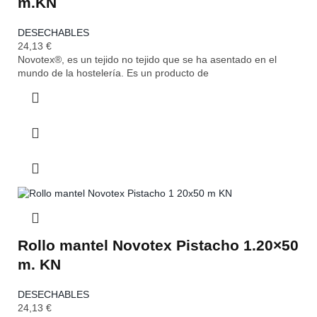
m.KN
DESECHABLES
24,13
€
Novotex®, es un tejido no tejido que se ha asentado en el
mundo de la hostelería. Es un producto de
Rollo mantel Novotex Pistacho 1.20×50
m. KN
DESECHABLES
24,13
€