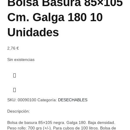
Bolsa Basura 85×105
Cm. Galga 180 10
Unidades
2,76
€
Sin existencias
SKU:
00090100
Categoría:
DESECHABLES
Descripción:
Bolsa de basura 85×105 negra. Galga 180. Baja densidad.
Peso rollo: 700 grs (+/-). Para cubos de 100 litros. Bolsa de