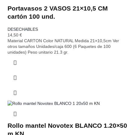
Portavasos 2 VASOS 21×10,5 CM
cartón 100 und.
DESECHABLES
14,50
€
Material CARTON Color NATURAL Medida 21×10,5cm Ver
otros tamaños Unidades/caja 600 (6 Paquetes de 100
unidades) Peso unitario 21.3 gr.
Rollo mantel Novotex BLANCO 1.20×50
m.KN