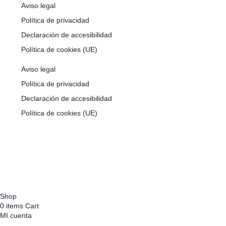
Aviso legal
Política de privacidad
Declaración de accesibilidad
Política de cookies (UE)
Aviso legal
Política de privacidad
Declaración de accesibilidad
Política de cookies (UE)
Financiado por la Unión Europea con el Programa Kit Digital,
por los Fondos Next Generation (EU) del Mecanismo de
Recuperación y Resiliencia
Shop
0
items
Cart
MI cuenta