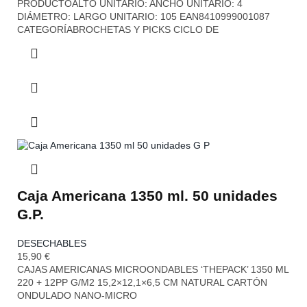
PRODUCTOALTO UNITARIO: ANCHO UNITARIO: 4
DIÁMETRO: LARGO UNITARIO: 105 EAN8410999001087
CATEGORÍABROCHETAS Y PICKS CICLO DE
Caja Americana 1350 ml. 50 unidades
G.P.
DESECHABLES
15,90
€
CAJAS AMERICANAS MICROONDABLES ‘THEPACK’ 1350 ML
220 + 12PP G/M2 15,2×12,1×6,5 CM NATURAL CARTÓN
ONDULADO NANO-MICRO