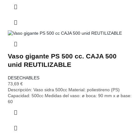
Vaso gigante PS 500 cc. CAJA 500
unid REUTILIZABLE
DESECHABLES
73,69
€
Descripción: Vaso sidra 500cc Material: poliestireno (PS)
Capacidad: 500cc Medidas del vaso: ø boca: 90 mm x ø base:
60