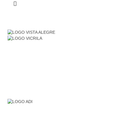
Somos una empresa que distribuimos material para
hostelería, restauración, sector hotelero, colectivos… etc.