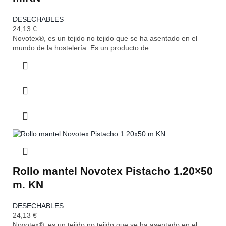
DESECHABLES
24,13
€
Novotex®, es un tejido no tejido que se ha asentado en el
mundo de la hostelería. Es un producto de
Rollo mantel Novotex Pistacho 1.20×50
m. KN
DESECHABLES
24,13
€
Novotex®, es un tejido no tejido que se ha asentado en el