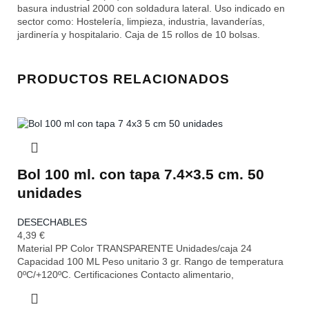
basura industrial 2000 con soldadura lateral. Uso indicado en
sector como: Hostelería, limpieza, industria, lavanderías,
jardinería y hospitalario. Caja de 15 rollos de 10 bolsas.
PRODUCTOS RELACIONADOS
Bol 100 ml. con tapa 7.4×3.5 cm. 50
unidades
DESECHABLES
4,39
€
Material PP Color TRANSPARENTE Unidades/caja 24
Capacidad 100 ML Peso unitario 3 gr. Rango de temperatura
0ºC/+120ºC. Certificaciones Contacto alimentario,