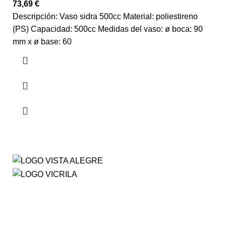
73,69
€
Descripción: Vaso sidra 500cc Material: poliestireno
(PS) Capacidad: 500cc Medidas del vaso: ø boca: 90
mm x ø base: 60