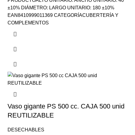
PRODUCTOALTO UNITARIO: ANCHO UNITARIO: 40
±10% DIÁMETRO: LARGO UNITARIO: 180 ±10%
EAN8410999011369 CATEGORÍACUBERTERÍA Y
COMPLEMENTOS
Vaso gigante PS 500 cc. CAJA 500 unid
REUTILIZABLE
DESECHABLES