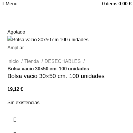
Menu
0
items
0,00
€
Agotado
Ampliar
Inicio
Tienda
DESECHABLES
Bolsa vacio 30×50 cm. 100 unidades
Bolsa vacio 30×50 cm. 100 unidades
19,12
€
Sin existencias