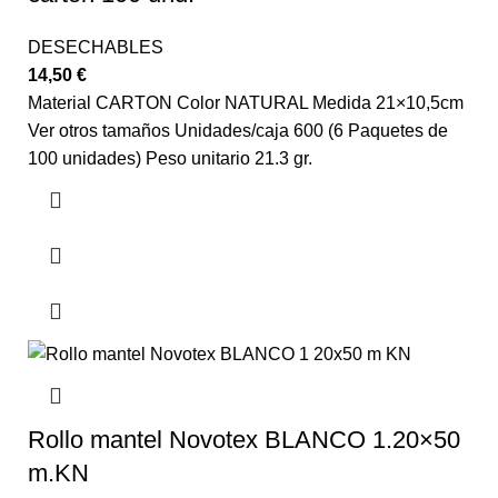
DESECHABLES
14,50
€
Material CARTON Color NATURAL Medida 21×10,5cm
Ver otros tamaños Unidades/caja 600 (6 Paquetes de
100 unidades) Peso unitario 21.3 gr.
Rollo mantel Novotex BLANCO 1.20×50
m.KN