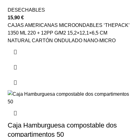
DESECHABLES
15,90
€
CAJAS AMERICANAS MICROONDABLES ‘THEPACK’
1350 ML 220 + 12PP G/M2 15,2×12,1×6,5 CM
NATURAL CARTÓN ONDULADO NANO-MICRO
Caja Hamburguesa compostable dos
compartimentos 50