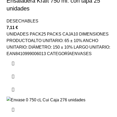
Ensaladera Kraft 750 ml. con tapa 25
unidades
DESECHABLES
7,11
€
UNIDADES PACK25 PACKS CAJA10 DIMENSIONES
PRODUCTOALTO UNITARIO: 65 ± 10% ANCHO
UNITARIO: DIÁMETRO: 150 ± 10% LARGO UNITARIO:
EAN8410999006013 CATEGORÍAENVASES